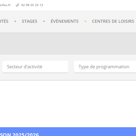
lles.fr
02 98 55 33 13
ITÉS
STAGES
ÉVÈNEMENTS
CENTRES DE LOISIRS
SON 2025/2026