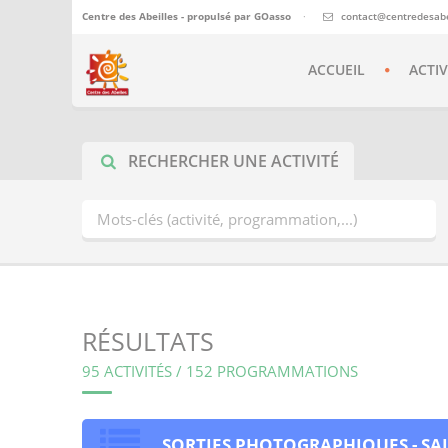
Centre des Abeilles - propulsé par
GOasso
·
contact@centredesabei
ACCUEIL
ACTIV
RECHERCHER UNE ACTIVITÉ
RÉSULTATS
95 ACTIVITÉS / 152 PROGRAMMATIONS
SORTIES PHOTOGRAPHIQUES - SAI