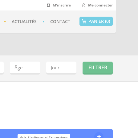
M'inscrire
·
Me connecter
PANIER (0)
ACTUALITÉS
CONTACT
Arts Plastiques et Expressions