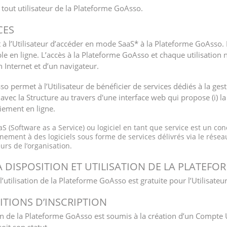
tout utilisateur de la Plateforme GoAsso.
CES
t à l’Utilisateur d’accéder en mode SaaS* à la Plateforme GoAsso
e en ligne. L’accès à la Plateforme GoAsso et chaque utilisation né
 Internet et d’un navigateur.
o permet à l’Utilisateur de bénéficier de services dédiés à la gest
 avec la Structure au travers d'une interface web qui propose (i) la
paiement en ligne.
S (Software as a Service) ou logiciel en tant que service est un con
nnement à des logiciels sous forme de services délivrés via le résea
eurs de l’organisation.
E A DISPOSITION ET UTILISATION DE LA PLATEF
l’utilisation de la Plateforme GoAsso est gratuite pour l’Utilisateur
DITIONS D’INSCRIPTION
ation de la Plateforme GoAsso est soumis à la création d’un Compte 