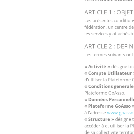
ARTICLE 1 : OBJET
Les présentes conditions
fédération, un centre de 
les services y attachés à 
ARTICLE 2 : DEFI
Les termes suivants ont l
« Activité »
désigne tou
« Compte Utilisateur 
d’utiliser la Plateforme
« Conditions générale
Plateforme GoAsso.
« Données Personnell
« Plateforme GoAsso 
à l’adresse
www.goasso
« Structure »
désigne t
accéder à et utiliser la
de sa collectivité territor