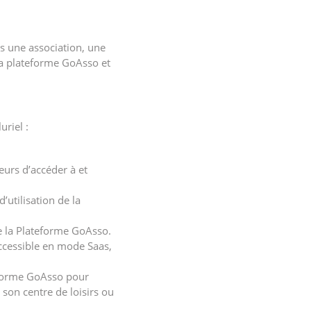
es une association, une
à la plateforme GoAsso et
uriel :
eurs d’accéder à et
’utilisation de la
e la Plateforme GoAsso.
ccessible en mode Saas,
eforme GoAsso pour
 son centre de loisirs ou