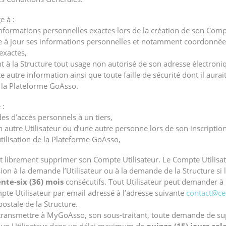
e à :
s informations personnelles exactes lors de la création de son Comp
tre à jour ses informations personnelles et notamment coordonnée
exactes,
nt à la Structure tout usage non autorisé de son adresse électroni
 autre information ainsi que toute faille de sécurité dont il aura
à la Plateforme GoAsso.
 :
es d’accès personnels à un tiers,
’un autre Utilisateur ou d’une autre personne lors de son inscriptio
tilisation de la Plateforme GoAsso,
ut librement supprimer son Compte Utilisateur. Le Compte Utilisate
sion à la demande l’Utilisateur ou à la demande de la Structure si 
ente-six (36) mois
consécutifs. Tout Utilisateur peut demander à l
te Utilisateur par email adressé à l’adresse suivante
contact@cen
postale de la Structure.
 transmettre à MyGoAsso, son sous-traitant, toute demande de s