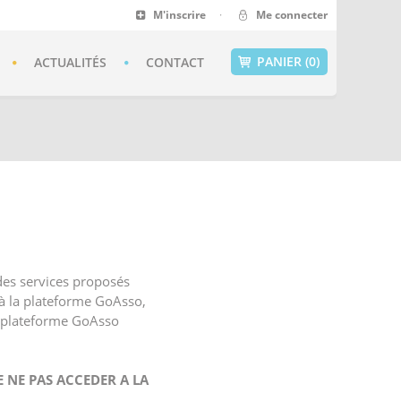
M'inscrire
·
Me connecter
PANIER (0)
ACTUALITÉS
CONTACT
 des services proposés
r à la plateforme GoAsso,
la plateforme GoAsso
E NE PAS ACCEDER A LA