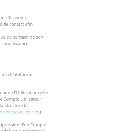
te Utilisateur,
s de contact afin
que de contact, de son
it connaissance
n à la Plateforme
ur de l’Utilisateur reste
le Compte Utilisateur
a Structure la
tredesabeilles.fr
ou
uppression d’un Compte