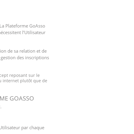
. La Plateforme GoAsso
cessitent l’Utilisateur
ion de sa relation et de
 gestion des inscriptions
cept reposant sur le
u internet plutôt que de
ORME GOASSO
.
Utilisateur par chaque