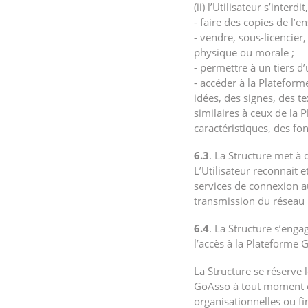
(ii) l’Utilisateur s’inter
- faire des copies de l’
- vendre, sous-licencier
physique ou morale ;
- permettre à un tiers d’
- accéder à la Plateform
idées, des signes, des t
similaires à ceux de la 
caractéristiques, des f
6.3
. La Structure met à 
L’Utilisateur reconnait e
services de connexion au
transmission du réseau I
6.4
. La Structure s’enga
l’accès à la Plateforme
La Structure se réserve 
GoAsso à tout moment e
organisationnelles ou fin