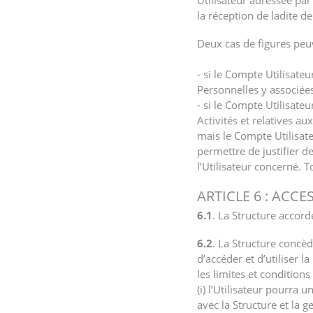
Utilisateur adressée pa
la réception de ladite 
Deux cas de figures peu
- si le Compte Utilisat
Personnelles y associée
- si le Compte Utilisate
Activités et relatives a
mais le Compte Utilisat
permettre de justifier 
l’Utilisateur concerné. T
ARTICLE 6 : ACC
6.1
. La Structure accorde
6.2
. La Structure concèd
d’accéder et d’utiliser 
les limites et condition
(i) l’Utilisateur pourra 
avec la Structure et la ge