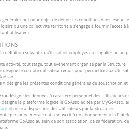
 générales ont pour objet de définir les conditions dans lesquell
loisirs ou une collectivité territoriale s’engage à fournir l’accès 
tout utilisateur.
NITIONS
a définition suivante, qu’ils soient employés au singulier ou au pl
te activité, tout stage, tout événement organisé par la Structure.
»
désigne le compte utilisateur requis pour permettre aux Utilisat
 GoAsso.
s »
désigne les présentes conditions générales de souscription et d
es »
désigne les données à caractère personnel des Utilisateurs d
»
désigne la plateforme logicielle GoAsso éditée par MyGoAsso, a
.org
et mise à disposition des Utilisateurs par la Structure.
oute personne morale qui a souscrit à un abonnement à la Plat
 Plateforme GoAsso au sein de son association, de sa fédération, de
iale.